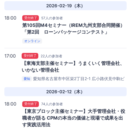
2026-02-19（木）
18:00
受付終了
57人の参加者
第105回M4セミナー（IREM九州支部合同開催）
「第2回 ローンパッケージコンテスト」
オンライン
17:00
受付終了
22人の参加者
【東海支部主催セミナー】うまくいく管理会社、
いかない管理会社
愛知県名古屋市中区栄2丁目2-1
広小路伏見中駒ビ
愛知
ル 705号室
2026-02-12（木）
18:00
受付終了
74人の参加者
【東京ブロック主催セミナー】大手管理会社・役
職者が語る CPMの本当の価値と現場で成果を出
す実践活用法