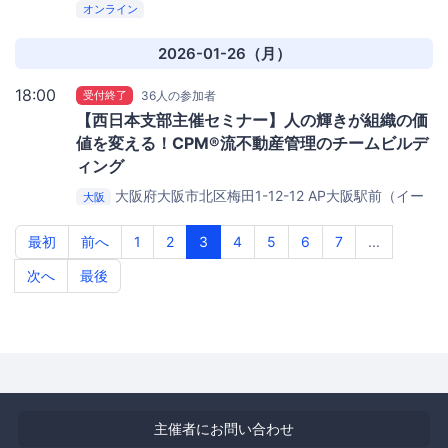
オンライン
2026-01-26（月）
18:00
受付終了
36人の参加者
【西日本支部主催セミナー】人の輝きが組織の価
値を変える！CPM®流不動産管理のチームビルデ
ィング
大阪府大阪市北区梅田1-12-12
AP大阪駅前（イー
大阪
マの隣）
最初
前へ
1
2
3
4
5
6
7
...
次へ
最後
主催者にお問い合わせ