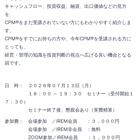
キャッシュフロー、投資収益、融資、出口価値などの見方
を、
CPM®をまだ受講されていない方にもわかりやすく紹介しま
す。
CPM®をすでにお持ちの方や、今年CPM®を受講される方に
とっても、
経営・管理の知識を投資判断の視点へ広げる良い機会となる
回です。
日 時： ２０２６年０７月１３日（月）
１８：００ ～ １９：３０ セミナー（受付開始１
７：３０）
セミナー終了後、懇親会あり（実費精算）
参加費： 会場参加 ／IREM会員 ：３，０００円
会場参加 ／IREM非会員 ：無料
ZOOM参加／IREM会員 ：１，０００円