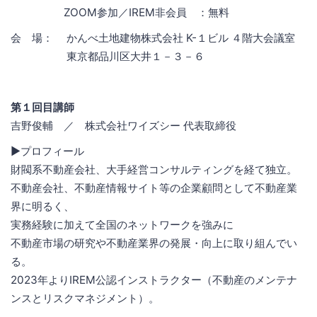
ZOOM参加／IREM非会員 ：無料
会 場： かんべ土地建物株式会社 K-１ビル ４階大会議室
東京都品川区大井１－３－６
第１回目講師
吉野俊輔 ／ 株式会社ワイズシー 代表取締役
▶プロフィール
財閥系不動産会社、大手経営コンサルティングを経て独立。
不動産会社、不動産情報サイト等の企業顧問として不動産業
界に明るく、
実務経験に加えて全国のネットワークを強みに
不動産市場の研究や不動産業界の発展・向上に取り組んでい
る。
2023年よりIREM公認インストラクター（不動産のメンテナ
ンスとリスクマネジメント）。