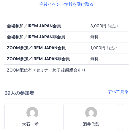
今後イベント情報を受け取る
会場参加／IREM JAPAN会員
3,000円
前払い
会場参加／IREM JAPAN非会員
無料
ZOOM参加／IREM JAPAN会員
1,000円
前払い
ZOOM参加／IREM JAPAN非会員
無料
ZOOM配信有 ※セミナー終了後懇親会あり
すべて見る
69人の参加者
大石 孝一
酒井信彰