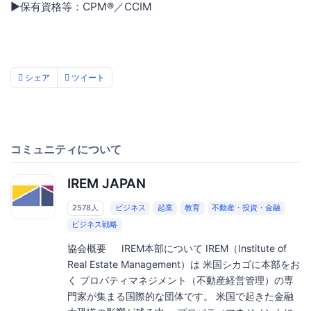
▶保有資格等：CPM®／CCIM
シェア
ツイート
コミュニティについて
IREM JAPAN
2578人
ビジネス
起業
教育
不動産・投資・金融
ビジネス戦略
協会概要 IREM本部について IREM（Institute of
Real Estate Management）は 米国シカゴに本部をお
く プロパティマネジメント（不動産経営管理）の専
門家が集まる国際的な団体です。 米国で起きた金融