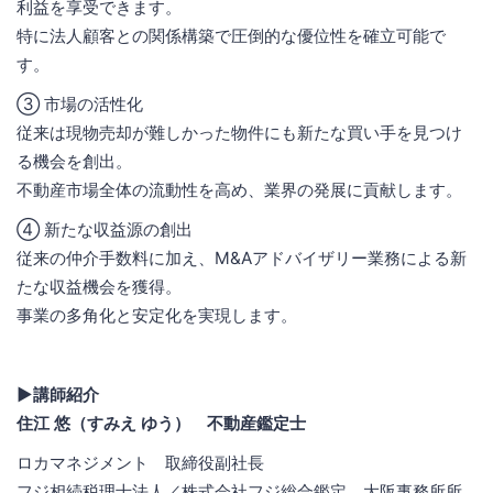
利益を享受できます。
特に法人顧客との関係構築で圧倒的な優位性を確立可能で
す。
③ 市場の活性化
従来は現物売却が難しかった物件にも新たな買い手を見つけ
る機会を創出。
不動産市場全体の流動性を高め、業界の発展に貢献します。
④ 新たな収益源の創出
従来の仲介手数料に加え、M&Aアドバイザリー業務による新
たな収益機会を獲得。
事業の多角化と安定化を実現します。
▶講師紹介
住江 悠（すみえ ゆう） 不動産鑑定士
ロカマネジメント 取締役副社長
フジ相続税理士法人／株式会社フジ総合鑑定 大阪事務所所