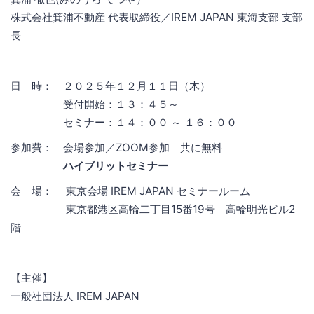
株式会社箕浦不動産 代表取締役／IREM JAPAN 東海支部 支部
長
日 時： ２０２５年１２月１１日（木）
受付開始：１３：４５～
セミナー：１４：００ ～ １６：００
参加費： 会場参加／ZOOM参加 共に無料
ハイブリットセミナー
会 場： 東京会場 IREM JAPAN セミナールーム
東京都港区高輪二丁目15番19号 高輪明光ビル2
階
【主催】
一般社団法人 IREM JAPAN