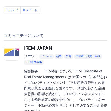
シェア
ツイート
コミュニティについて
IREM JAPAN
2578人
ビジネス
起業
教育
不動産・投資・金融
ビジネス戦略
協会概要 IREM本部について IREM（Institute of
Real Estate Management）は 米国シカゴに本部をお
く プロパティマネジメント（不動産経営管理）の専
門家が集まる国際的な団体です。 米国で起きた金融
大恐慌の影響が残る中、 プロパティマネジメントに
おける倫理規定の創設を中心に、 プロパティマネー
ジャー（不動産経営管理士）として必要なスキルを提
供をするこ...