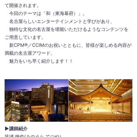
て開催されます。
今回のテーマは「和（東海幕府）」。
名古屋らしいエンターテインメントと学びがあり、
独特な文化の名古屋を堪能いただけるようなコンテンツを
ご用意しています。
新CPM®／CCIMのお祝いとともに、皆様が楽しめる内容が
満載の名古屋アワード、
魅力をいち早く紹介します！！
▶講師紹介
箕浦 徹也(みのうら てつや）