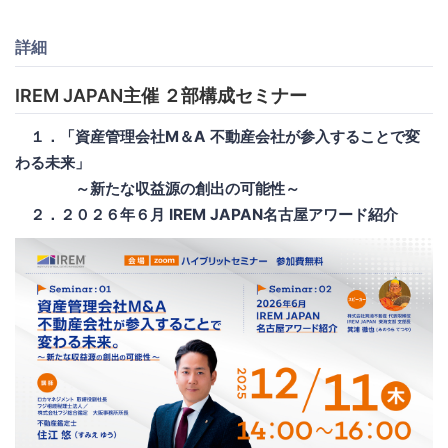
詳細
IREM JAPAN主催 ２部構成セミナー
１．「資産管理会社M＆A 不動産会社が参入することで変
わる未来」
～新たな収益源の創出の可能性～
２．２０２６年６月 IREM JAPAN名古屋アワード紹介