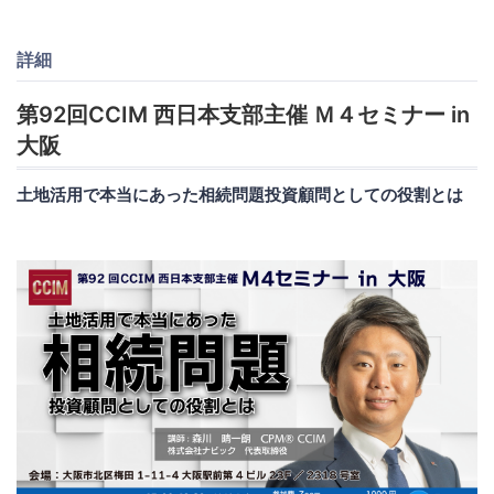
詳細
第92回CCIM 西日本支部主催 Ｍ４セミナー in
大阪
土地活用で本当にあった相続問題投資顧問としての役割とは