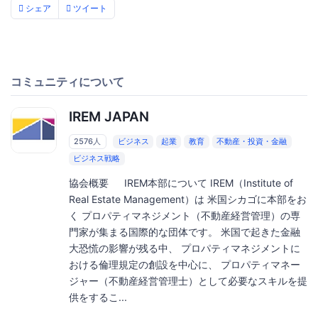
シェア
ツイート
コミュニティについて
IREM JAPAN
2576人
ビジネス
起業
教育
不動産・投資・金融
ビジネス戦略
協会概要 IREM本部について IREM（Institute of
Real Estate Management）は 米国シカゴに本部をお
く プロパティマネジメント（不動産経営管理）の専
門家が集まる国際的な団体です。 米国で起きた金融
大恐慌の影響が残る中、 プロパティマネジメントに
おける倫理規定の創設を中心に、 プロパティマネー
ジャー（不動産経営管理士）として必要なスキルを提
供をするこ...