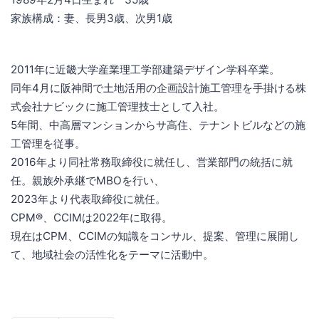
家族構成：妻、長男3歳、次男1歳
2011年に近畿大学産業理工学部建築デザイン学科卒業。
同年4月に阪神間で土地活用の企画設計施工管理を手掛ける株
式会社ナビックに施工管理技士として入社。
5年間、中高層マンションからサ高住、テナントビルなどの施
工管理を従事。
2016年より同社常務取締役に就任し、営業部門の統括に就
任。親族外承継でMBOを行い、
2023年より代表取締役に就任。
CPM®、CCIMは2022年に取得。
現在はCPM、CCIMの知識をコンサル、提案、管理に展開し
て、地域社会の活性化をテーマに活動中。