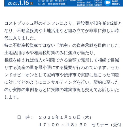
コストプッシュ型のインフレにより、建設費が10年前の2倍と
なり、不動産投資や土地活用など組み立てが非常に難しい時
代に入りました。
特に不動産投資家ではない「地主」の資産承継を目的とした
土地活用は今や相続税対策のみに焦点が当たり、
相続を終えれば借入が相殺できる金額で売却して相続で目減
りする資産の量を最小限にする提案が行われています。セカ
ンドオピニオンとして尼崎市や摂津市で実際に起こった問題
に対してどのようにコンサルティングを行い、契約に至った
のか実際の事例をもとに実際の建築市況も交えてお話しいた
します。
日 時： ２０２５年１月１６日（木）
１７：００ ～ １８：３０ セミナー（受付