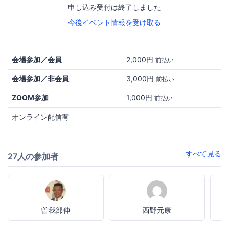
申し込み受付は終了しました
今後イベント情報を受け取る
会場参加／会員
2,000円
前払い
会場参加／非会員
3,000円
前払い
ZOOM参加
1,000円
前払い
オンライン配信有
すべて見る
27人の参加者
曽我部伸
西野元康