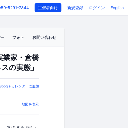
050-5291-7844
主催者向け
新規登録
ログイン
English
バー
フォト
お問い合わせ
実業家・倉橋
ネスの実態」
Google カレンダーに追加
地図を表示
10,000円
前払い