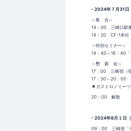
- 2024年７月3
～集 合～
14：00 三崎口
14：20 CF-1
～特別セミナー～
14：40～16：4
～懇 親 会～
17：00 三崎宿
17：30～20：0
★ガストロノミーツ
20：00 解散
- 2024年8月１
09：00 三崎宿