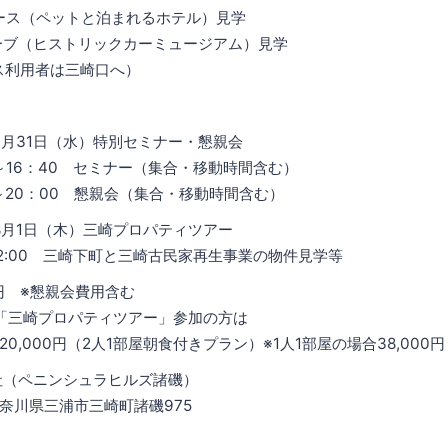
ベース（ペットと泊まれるホテル）見学
ローブ（ヒストリックカーミュージアム）見学
バス利用者は三崎口へ）
7月31日（水）特別セミナー・懇親会
：40 セミナー（集合・移動時間含む）
：00 懇親会（集合・移動時間含む）
日（木）三崎プロパティツアー
00 三崎下町と三崎古民家再生事業の物件見学等
0円 ※懇親会費用含む
プロパティツアー」参加の方は
0円（2人1部屋朝食付きプラン）※1人1部屋の場合38,000円
本社（ペニンシュラヒルズ諸磯）
三浦市三崎町諸磯975