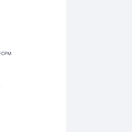
CPM
★