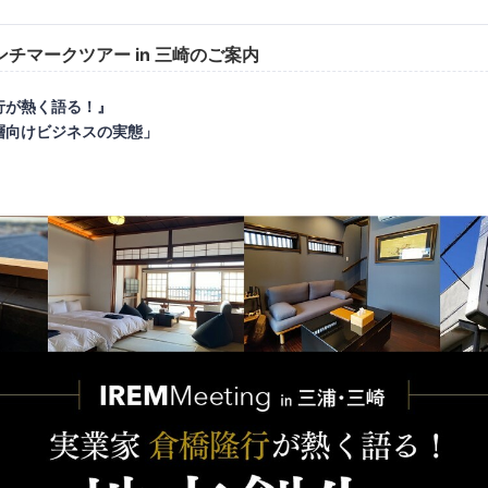
チマークツアー in 三崎のご案内
行が熱く語る！』
層向けビジネスの実態」