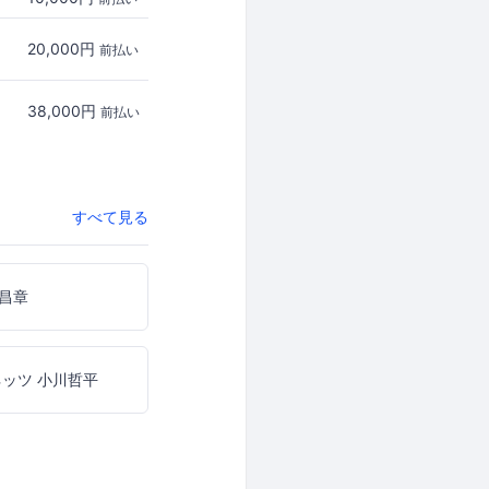
20,000円
前払い
38,000円
前払い
すべて見る
昌章
ネッツ 小川哲平