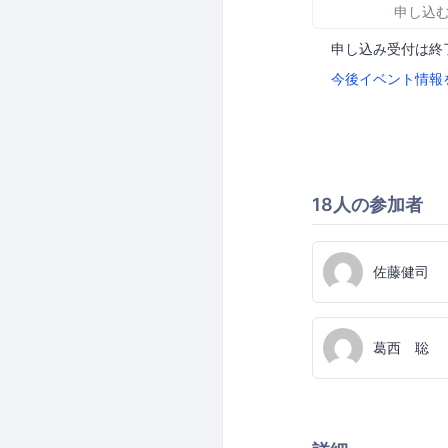
申し込
申し込み受付は終
今後イベント情報
18人の参加者
佐藤健司
葛西 聡