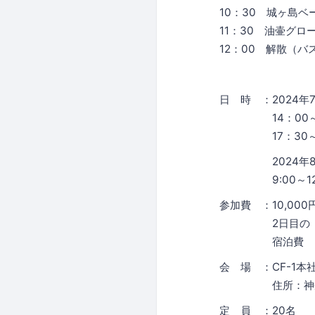
10：30 城ヶ島
11：30 油壷グ
12：00 解散（
日 時 ：2024年
14：00～16
17：30～20
2024年8月1
9:00～12:
参加費 ：10,00
2日目の「三崎
宿泊費 20,00
会 場 ：CF-1
住所：神奈川県
定 員 ：20名