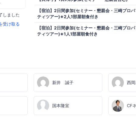
む
【宿泊】2日間参加(セミナー・懇親会・三崎プロパ
了しました
ティツアー)※2人1部屋朝食付き
を受け取る
【宿泊】2日間参加(セミナー・懇親会・三崎プロパ
ティツアー)※1人1部屋朝食付き
新井 誠子
西岡
国本隆宣
CF