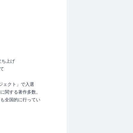
立ち上げ
して
ジェクト」で入選
どに関する著作多数。
等も全国的に行ってい