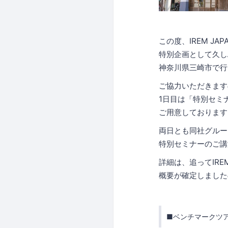
この度、IREM J
特別企画として久し
神奈川県三崎市で行
ご協力いただきます
1日目は「特別セミ
ご用意しております
両日とも同社グルー
特別セミナーのご講
詳細は、追ってIR
概要が確定しました
■ベンチマークツ