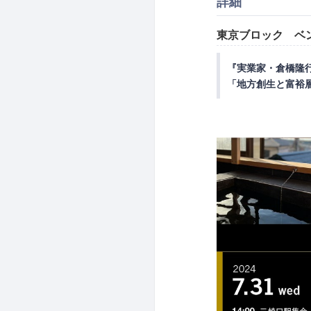
詳細
東京ブロック ベン
『実業家・倉橋隆
「地方創生と富裕