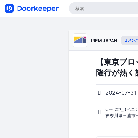
メン
IREM JAPAN
【東京ブロ
隆行が熱く
2024-07-3
CF-1本社 (ペ
神奈川県三浦市三