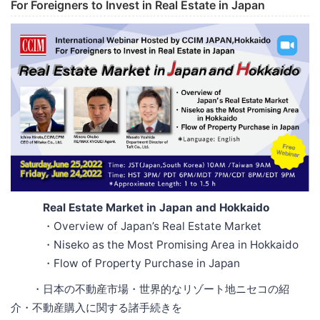
For Foreigners to Invest in Real Estate in Japan
Real Estate Market in Japan and Hokkaido
・Overview of Japan’s Real Estate Market
・Niseko as the Most Promising Area in Hokkaido
・Flow of Property Purchase in Japan
・日本の不動産市場・世界的なリゾート地ニセコの紹
介・不動産購入に関する諸手続きを