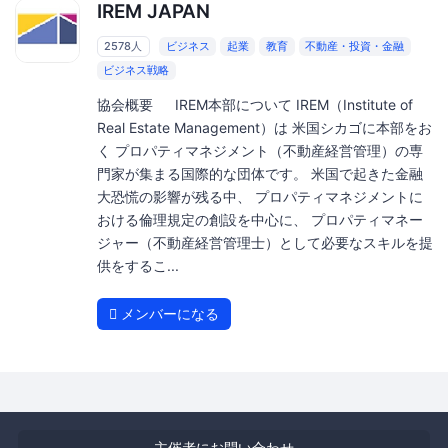
IREM JAPAN
2578人
ビジネス
起業
教育
不動産・投資・金融
ビジネス戦略
協会概要 IREM本部について IREM（Institute of
Real Estate Management）は 米国シカゴに本部をお
く プロパティマネジメント（不動産経営管理）の専
門家が集まる国際的な団体です。 米国で起きた金融
大恐慌の影響が残る中、 プロパティマネジメントに
おける倫理規定の創設を中心に、 プロパティマネー
ジャー（不動産経営管理士）として必要なスキルを提
供をするこ...
メンバーになる
主催者にお問い合わせ