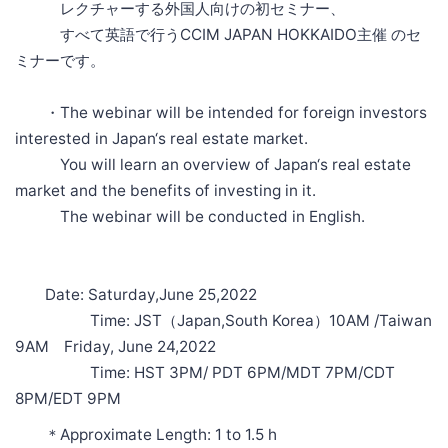
レクチャーする外国人向けの初セミナー、
すべて英語で行うCCIM JAPAN HOKKAIDO主催 のセ
ミナーです。
・The webinar will be intended for foreign investors
interested in Japan‘s real estate market.
You will learn an overview of Japan‘s real estate
market and the benefits of investing in it.
The webinar will be conducted in English.
Date: Saturday,June 25,2022
Time: JST（Japan,South Korea）10AM /Taiwan
9AM Friday, June 24,2022
Time: HST 3PM/ PDT 6PM/MDT 7PM/CDT
8PM/EDT 9PM
＊Approximate Length: 1 to 1.5 h