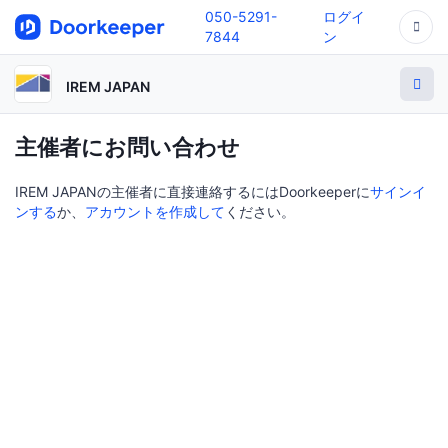
050-5291-
ログイ
7844
ン
IREM JAPAN
主催者にお問い合わせ
IREM JAPANの主催者に直接連絡するにはDoorkeeperに
サインイ
ンする
か、
アカウントを作成して
ください。