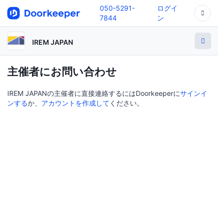
050-5291-
ログイ
7844
ン
IREM JAPAN
主催者にお問い合わせ
IREM JAPANの主催者に直接連絡するにはDoorkeeperに
サインイ
ンする
か、
アカウントを作成して
ください。