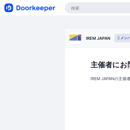
メン
IREM JAPAN
主催者にお
IREM JAPANの主催