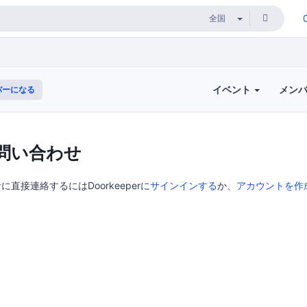
イベント
メン
バーになる
問い合わせ
者に直接連絡するにはDoorkeeperに
サインインする
か、
アカウントを作