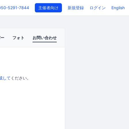
050-5291-7844
主催者向け
新規登録
ログイン
English
バー
フォト
お問い合わせ
成して
ください。