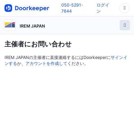
050-5291-
ログイ
7844
ン
IREM JAPAN
主催者にお問い合わせ
IREM JAPANの主催者に直接連絡するにはDoorkeeperに
サインイ
ンする
か、
アカウントを作成して
ください。